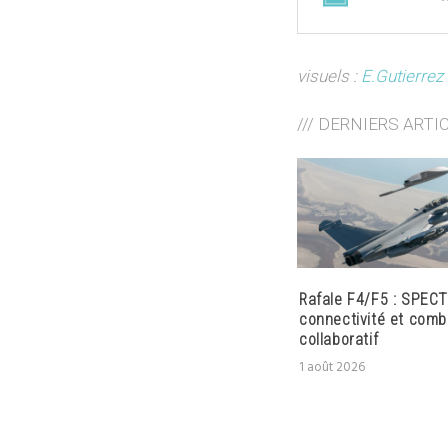
visuels :
E.Gutierrez
/// DERNIERS ARTI
Rafale F4/F5 : SPECT
connectivité et comb
collaboratif
1 août 2026