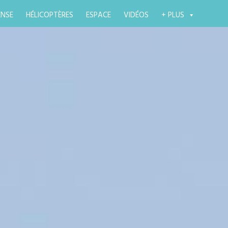
ENSE
HÉLICOPTÈRES
ESPACE
VIDÉOS
+ PLUS