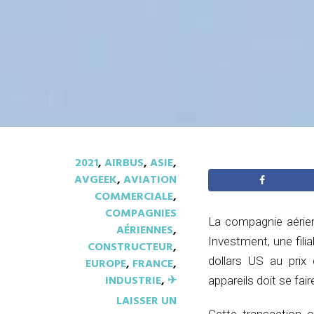
2021
,
AIRBUS
,
ASIE
,
AVGEEK
,
AVIATION
COMMERCIALE
,
COMPAGNIES
La compagnie aérien
AÉRIENNES
,
Investment, une fili
CONSTRUCTEUR
,
dollars US au prix 
EUROPE
,
FRANCE
,
INDUSTRIE
,
✈︎
appareils doit se fair
LAISSER UN