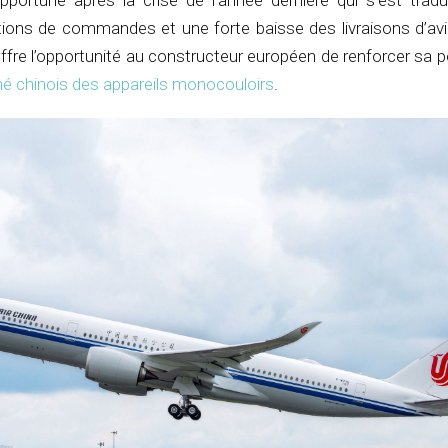
pportune après la crise de l’année dernière qui s’est tradu
ons de commandes et une forte baisse des livraisons d’av
offre l’opportunité au constructeur européen de renforcer sa p
hé chinois des appareils monocouloirs
.