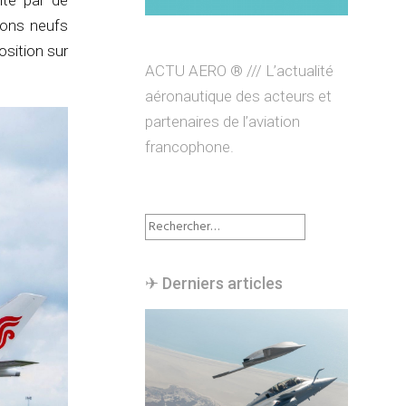
ite par de
ions neufs
osition sur
ACTU AERO ® /// L’actualité
aéronautique des acteurs et
partenaires de l’aviation
francophone.
Rechercher :
✈︎ Derniers articles