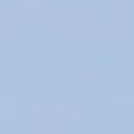
e 18 Airbus A320neo com