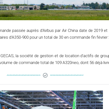
nde passée auprès d’Airbus par Air China date de 2019 et p
aires d’A350-900 pour un total de 30 en commande fin février
GECAS, la société de gestion et de location d’actifs de grou
un volume de commande total de 109 A320neo, dont 56 déjà livr