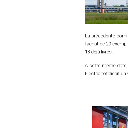
La précédente comma
l’achat de 20 exempl
13 déjà livrés.
A cette même date, 
Electric totalisait 