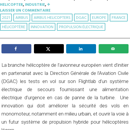
HELICOPTER
,
INDUSTRIE
,
✈︎
LAISSER UN COMMENTAIRE
2021
AIRBUS
AIRBUS HELICOPTERS
DGAC
EUROPE
FRANCE
HÉLICOPTÈRE
INNOVATION
PROPULSION ÉLECTRIQUE
La branche hélicoptère de l’avionneur européen vient d’initier
en partenariat avec la Direction Générale de l’Aviation Civile
(DGAC) les tests en vol sur son Flightlab d’un système
électrique de secours fournissant une alimentation
électrique d’urgence en cas de panne de la turbine. Une
innovation qui doit améliorer la sécurité des vols en
monomoteur, notamment en milieu urbain, et ouvrir la voie à
un futur système de propulsion hybride pour hélicoptères