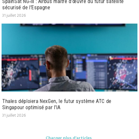
SpainSat NG‑III : Airbus maître d’œuvre du futur satellite
sécurisé de l’Espagne
31 juillet 2026
Thales déploiera NexGen, le futur système ATC de
Singapour optimisé par l’IA
31 juillet 2026
Charger plus d'articles