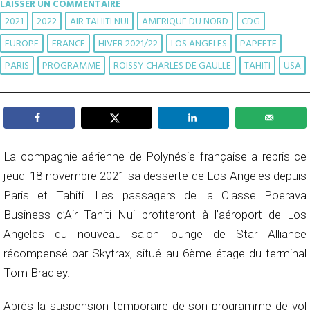
LAISSER UN COMMENTAIRE
2021
2022
AIR TAHITI NUI
AMERIQUE DU NORD
CDG
EUROPE
FRANCE
HIVER 2021/22
LOS ANGELES
PAPEETE
PARIS
PROGRAMME
ROISSY CHARLES DE GAULLE
TAHITI
USA
La compagnie aérienne de Polynésie française a repris ce
jeudi 18 novembre 2021 sa desserte de Los Angeles depuis
Paris et Tahiti. Les passagers de la Classe Poerava
Business d’Air Tahiti Nui profiteront à l’aéroport de Los
Angeles du nouveau salon lounge de Star Alliance
récompensé par Skytrax, situé au 6ème étage du terminal
Tom Bradley.
Après la suspension temporaire de son programme de vol