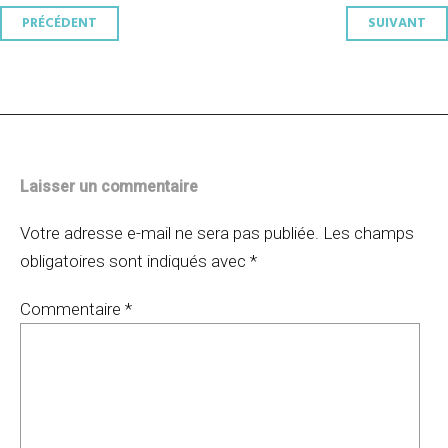
Navigation
PRÉCÉDENT
SUIVANT
des
articles
Laisser un commentaire
Votre adresse e-mail ne sera pas publiée.
Les champs
obligatoires sont indiqués avec
*
Commentaire
*