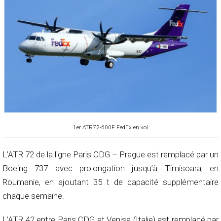
1er ATR72-600F FedEx en vol
L’ATR 72 de la ligne Paris CDG – Prague est remplacé par un
Boeing 737 avec prolongation jusqu’à Timisoara, en
Roumanie, en ajoutant 35 t de capacité supplémentaire
chaque semaine.
L’ATR 42 entre Paris CDG et Venise (Italie) est remplacé par