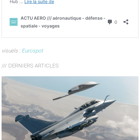
visuels :
Eurospot
/// DERNIERS ARTICLES