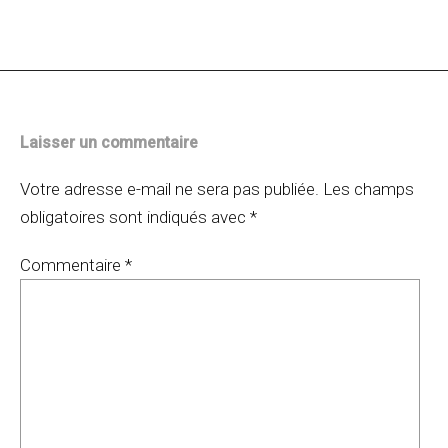
des
articles
Laisser un commentaire
Votre adresse e-mail ne sera pas publiée.
Les champs
obligatoires sont indiqués avec
*
Commentaire
*