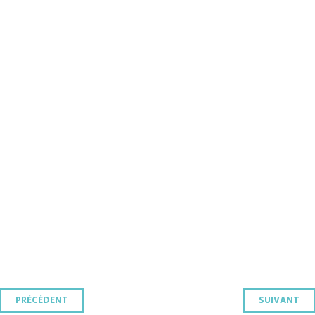
Navigation
PRÉCÉDENT
SUIVANT