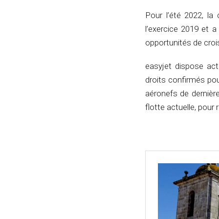
Pour l’été 2022, la
l’exercice 2019 et a 
opportunités de cro
easyjet dispose ac
droits confirmés pou
aéronefs de dernièr
flotte actuelle, pou