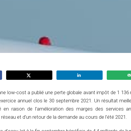
e low-cost a publié une perte globale avant impôt de 1 136 
l’exercice annuel clos le 30 septembre 2021. Un résultat meill
 en raison de l’amélioration des marges des services a
n réseau et d’un retour de la demande au cours de l’été 2021.