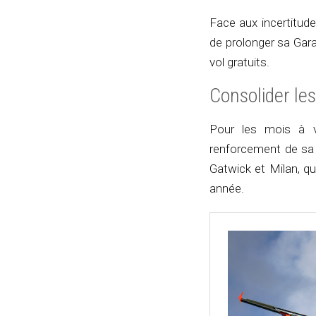
Face aux incertitud
de prolonger sa Gara
vol gratuits.
Consolider le
Pour les mois à ve
renforcement de sa
Gatwick et Milan, qu
année.