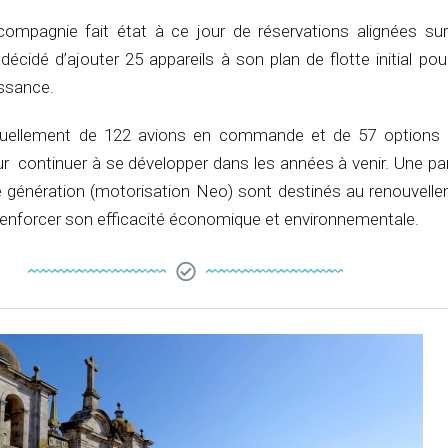
 compagnie fait état à ce jour de réservations alignées sur
décidé d’ajouter 25 appareils à son plan de flotte initial pour
issance.
tuellement de 122 avions en commande et de 57 options 
r continuer à se développer dans les années à venir. Une pa
e génération (motorisation Neo) sont destinés au renouvelle
r renforcer son efficacité économique et environnementale.