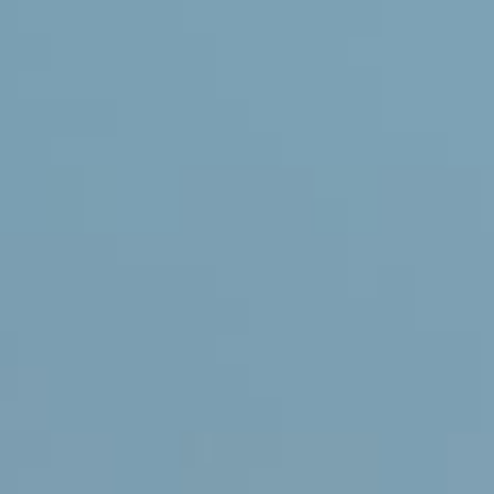
liard de perte mais optimi