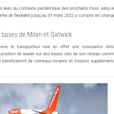
es liées au contexte pandémique des prochains mois, easyJe
ntie de flexibilité jusqu’au 31 mars 2022, y compris les cha
s bases de Milan et Gatwick
nir, le transporteur vise en effet une croissance rent
 position de leader sur des bases clés de son réseau com
i bénéficieront de créneaux horaires et d’avions supplément