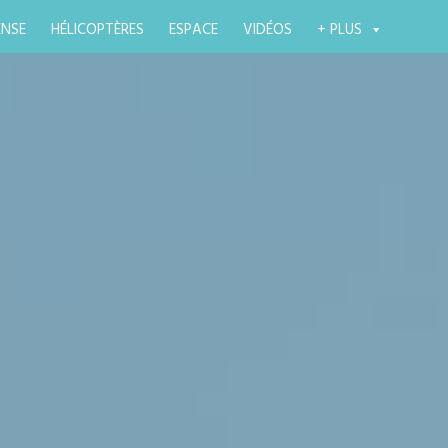
ENSE
HÉLICOPTÈRES
ESPACE
VIDÉOS
+ PLUS