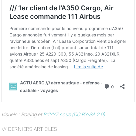
visuels : Boeing et
BriYYZ sous (CC BY-SA 2.0)
/// DERNIERS ARTICLES