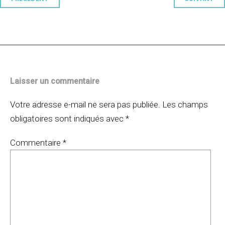
Navigation
des
articles
Laisser un commentaire
Votre adresse e-mail ne sera pas publiée.
Les champs
obligatoires sont indiqués avec
*
Commentaire
*