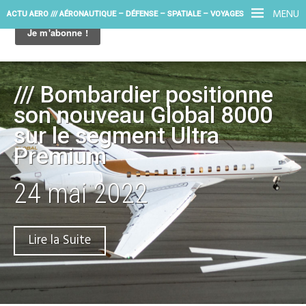
MENU
ACTU AERO /// AÉRONAUTIQUE – DÉFENSE – SPATIALE – VOYAGES
/// Bombardier positionne
son nouveau Global 8000
sur le segment Ultra
Premium
24 mai 2022
Lire la Suite