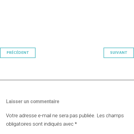
Navigation
PRÉCÉDENT
SUIVANT
des
articles
Laisser un commentaire
Votre adresse e-mail ne sera pas publiée.
Les champs
obligatoires sont indiqués avec
*