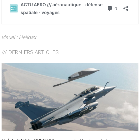
visuel : Helidax
/// DERNIERS ARTICLES