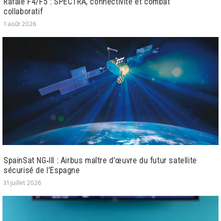
Rafale F4/F5 : SPECTRA, connectivité et combat
collaboratif
1 août 2026
SpainSat NG‑III : Airbus maître d’œuvre du futur satellite
sécurisé de l’Espagne
31 juillet 2026