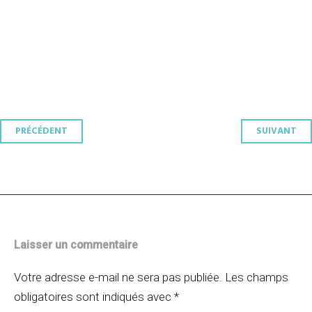
Navigation
PRÉCÉDENT
SUIVANT
des
articles
Laisser un commentaire
Votre adresse e-mail ne sera pas publiée.
Les champs
obligatoires sont indiqués avec
*