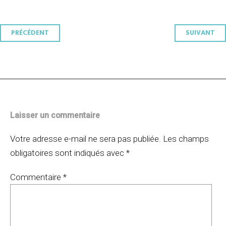
Navigation
PRÉCÉDENT
SUIVANT
des
articles
Laisser un commentaire
Votre adresse e-mail ne sera pas publiée.
Les champs
obligatoires sont indiqués avec
*
Commentaire
*