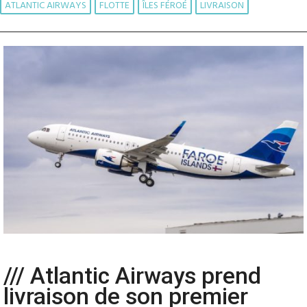
ATLANTIC AIRWAYS
FLOTTE
ÎLES FÉROÉ
LIVRAISON
/// Atlantic Airways prend
livraison de son premier