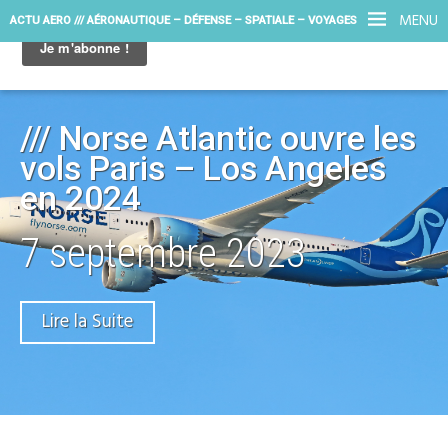
MENU
ACTU AERO /// AÉRONAUTIQUE – DÉFENSE – SPATIALE – VOYAGES
/// Norse Atlantic ouvre les
vols Paris – Los Angeles
en 2024
7 septembre 2023
Lire la Suite