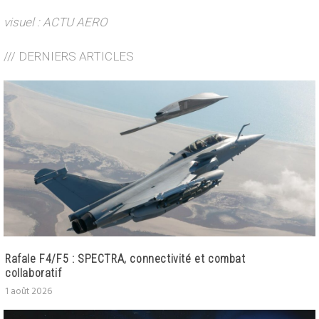
visuel : ACTU AERO
/// DERNIERS ARTICLES
Rafale F4/F5 : SPECTRA, connectivité et combat
collaboratif
1 août 2026