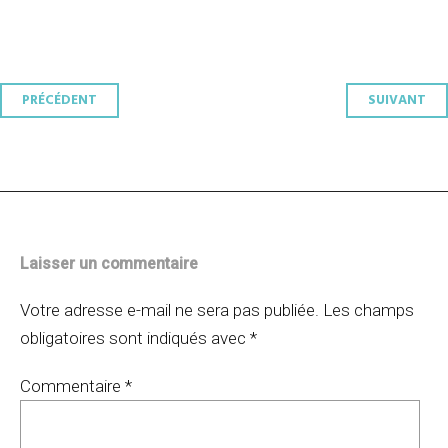
Navigation
PRÉCÉDENT
SUIVANT
des
articles
Laisser un commentaire
Votre adresse e-mail ne sera pas publiée.
Les champs
obligatoires sont indiqués avec
*
Commentaire
*