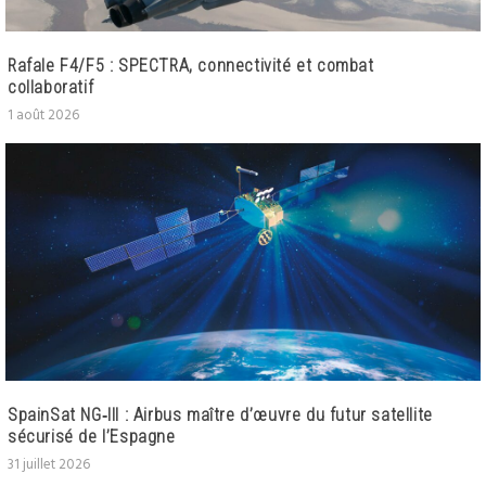
Rafale F4/F5 : SPECTRA, connectivité et combat
collaboratif
1 août 2026
SpainSat NG‑III : Airbus maître d’œuvre du futur satellite
sécurisé de l’Espagne
31 juillet 2026