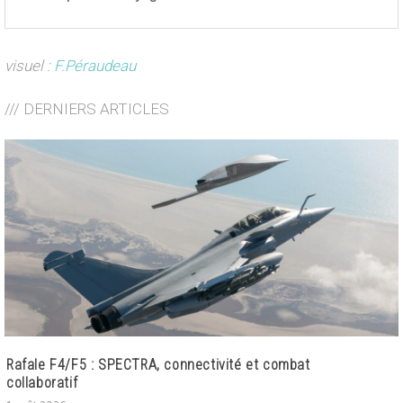
visuel :
F.Péraudeau
/// DERNIERS ARTICLES
Rafale F4/F5 : SPECTRA, connectivité et combat
collaboratif