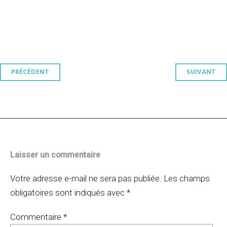
Navigation
PRÉCÉDENT
SUIVANT
des
articles
Laisser un commentaire
Votre adresse e-mail ne sera pas publiée.
Les champs
obligatoires sont indiqués avec
*
Commentaire
*