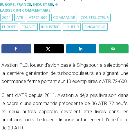
EUROPE
,
FRANCE
,
INDUSTRIE
,
✈︎
LAISSER UN COMMENTAIRE
2024
ATR
ATR72-600
COMMANDE
CONSTRUCTEUR
EUROPE
FRANCE
INDUSTRIE
LOUEUR
SINGAPOUR
Avation PLC, loueur d’avion basé à Singapour, a sélectionné
la dernière génération de turbopropulseurs en signant une
commande ferme portant sur 10 exemplaires d’ATR 72-600.
Client d’ATR depuis 2011, Avation a déjà pris livraison dans
le cadre d’une commande précédente de 36 ATR 72 neufs,
et deux autres appareils devraient être livrés dans les
prochains mois. Le loueur dispose actuellement d’une flotte
de 20 ATR.