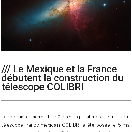
/// Le Mexique et la France
débutent la construction du
télescope COLIBRI
La première pierre du bâtiment qui abritera le nouveau
télescope franco-mexicain COLIBRI a été posée le 5 mai