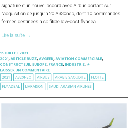
signature d’un nouvel accord avec Airbus portant sur
l’acquisition de jusqu’à 20 A330neo, dont 10 commandes
fermes destinées à sa filiale low-cost flyadeal.
Lire la suite
→
15 JUILLET 2021
2021
,
ARTICLE BUZZ
,
AVGEEK
,
AVIATION COMMERCIALE
,
CONSTRUCTEUR
,
EUROPE
,
FRANCE
,
INDUSTRIE
,
✈︎
LAISSER UN COMMENTAIRE
2021
A320NEO
AIRBUS
ARABIE SAOUDITE
FLOTTE
FLYADEAL
LIVRAISON
SAUDI ARABIAN AIRLINES