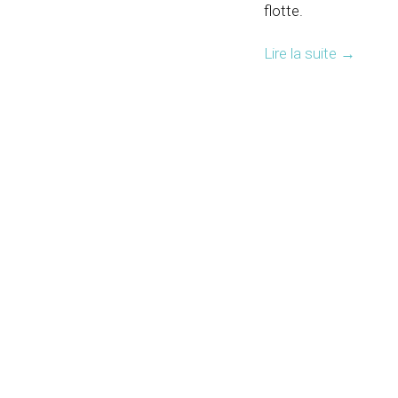
flotte.
Lire la suite
→