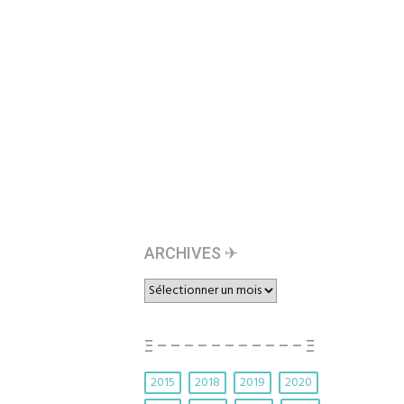
ARCHIVES ✈︎
ARCHIVES
✈︎
Ξ – – – – – – – – – – – Ξ
2015
2018
2019
2020