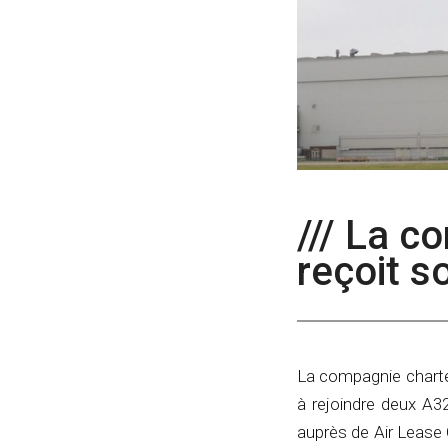
/// La c
reçoit 
La compagnie charter
à rejoindre deux A3
auprès de Air Lease