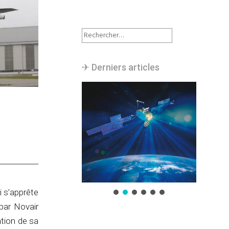
Rechercher :
✈︎ Derniers articles
i s’apprête
par Novair
tion de sa