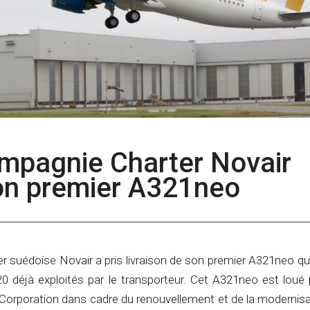
ompagnie Charter Novair
son premier A321neo
 suédoise Novair a pris livraison de son premier A321neo qu
20 déjà exploités par le transporteur. Cet A321neo est loué 
 Corporation dans cadre du renouvellement et de la modernisa