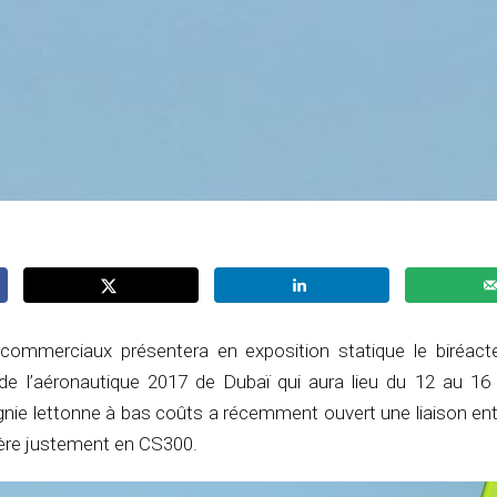
commerciaux présentera en exposition statique le biréac
n de l’aéronautique 2017 de Dubaï qui aura lieu du 12 au 1
nie lettonne à bas coûts a récemment ouvert une liaison entr
père justement en CS300.