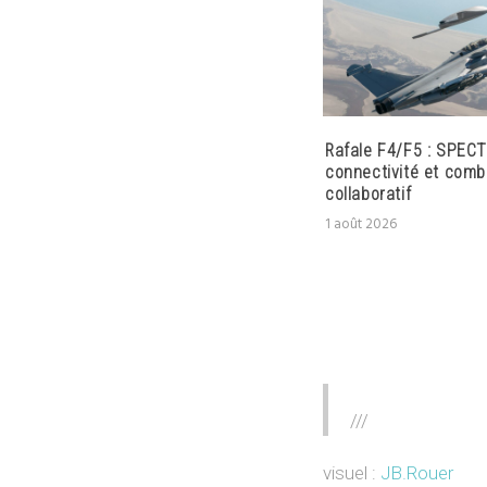
Rafale F4/F5 : SPECT
connectivité et comb
collaboratif
1 août 2026
///
visuel :
JB.Rouer