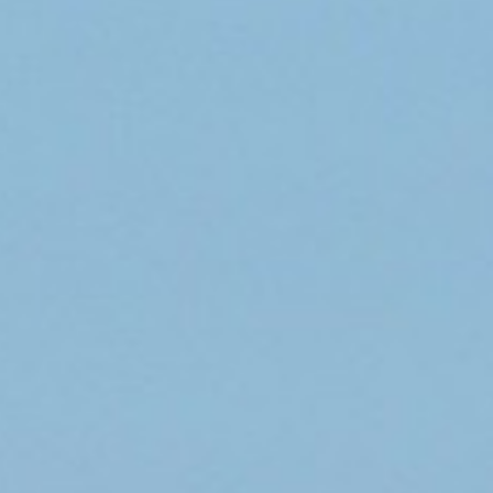
c au coeur du dispositif 