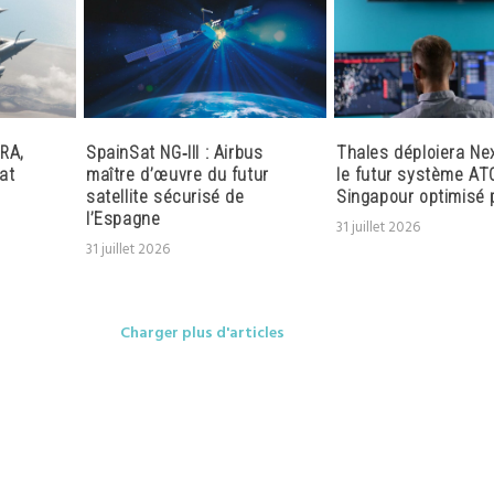
RA,
SpainSat NG‑III : Airbus
Thales déploiera Ne
at
maître d’œuvre du futur
le futur système AT
satellite sécurisé de
Singapour optimisé p
l’Espagne
31 juillet 2026
31 juillet 2026
Charger plus d'articles