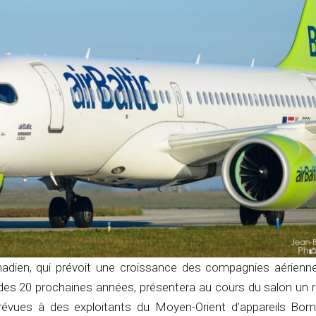
nadien, qui prévoit une croissance des compagnies aérien
 des 20 prochaines années, présentera au cours du salon un r
prévues à des exploitants du Moyen-Orient d’appareils Bom