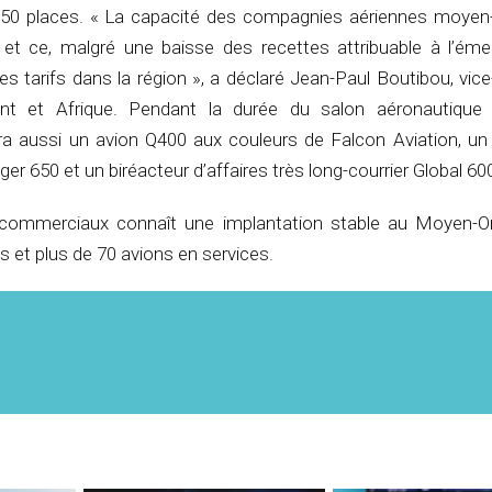
150 places. « La capacité des compagnies aériennes moyen-
, et ce, malgré une baisse des recettes attribuable à l’ém
es tarifs dans la région », a déclaré Jean-Paul Boutibou, vice
nt et Afrique. Pendant la durée du salon aéronautique
era aussi un avion Q400 aux couleurs de Falcon Aviation, un 
ger 650 et un biréacteur d’affaires très long-courrier Global 60
commerciaux connaît une implantation stable au Moyen-Or
s et plus de 70 avions en services.