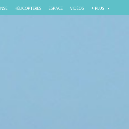
ENSE
HÉLICOPTÈRES
ESPACE
VIDÉOS
+ PLUS