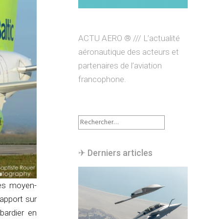
ACTU AERO ® /// L’actualité
aéronautique des acteurs et
partenaires de l’aviation
francophone.
Rechercher :
✈︎ Derniers articles
nes moyen-
apport sur
bardier en