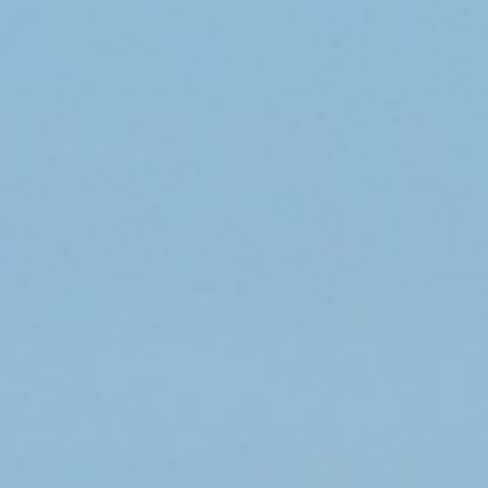
Bombardier à Dubaï