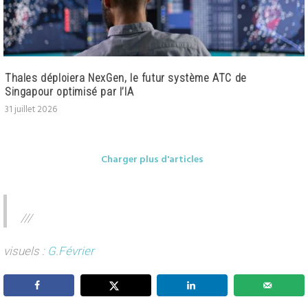
Thales déploiera NexGen, le futur système ATC de
Singapour optimisé par l’IA
31 juillet 2026
Charger plus d'articles
///
visuels :
G.Février