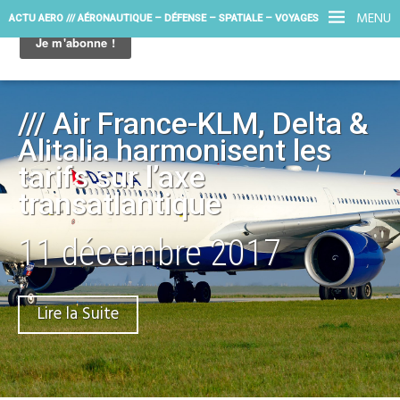
MENU
ACTU AERO /// AÉRONAUTIQUE – DÉFENSE – SPATIALE – VOYAGES
/// Air France-KLM, Delta &
Alitalia harmonisent les
tarifs sur l’axe
transatlantique
11 décembre 2017
Lire la Suite