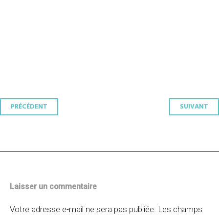
Navigation
PRÉCÉDENT
SUIVANT
des
articles
Laisser un commentaire
Votre adresse e-mail ne sera pas publiée.
Les champs