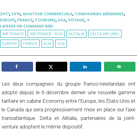
2017
,
2018
,
AVIATION COMMERCIALE
,
COMPAGNIES AÉRIENNES
,
EUROPE
,
FRANCE
,
TOURISME
,
USA
,
VOYAGE
,
✈︎
LAISSER UN COMMENTAIRE
AIR FRANCE
AIR FRANCE - KLM
ALITALIA
DELTA AIR LINES
EUROPE
FRANCE
KLM
USA
Les deux compagnies du groupe franco-néerlandais ont
adopté depuis le 6 décembre dernier une nouvelle gamme
tarifaire en cabine Economy entre l’Europe, les États-Unis et
le Canada qui sera progressivement mise en place sur l’axe
transatlantique. Delta et Alitalia, partenaires de la joint-
venture adoptent le même dispositif.