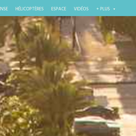
ENSE
HÉLICOPTÈRES
ESPACE
VIDÉOS
+ PLUS