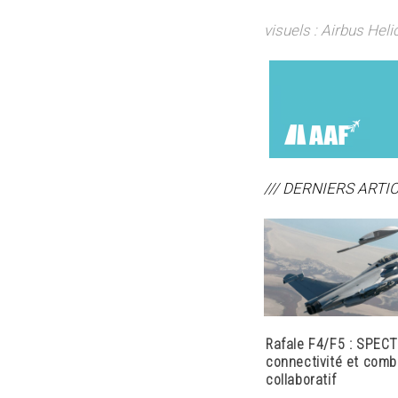
visuels : Airbus Hel
/// DERNIERS ARTI
Rafale F4/F5 : SPECT
connectivité et comb
collaboratif