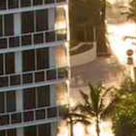
certification FAA pour la 