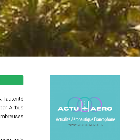
 l’autorité
par Airbus
nombreuses