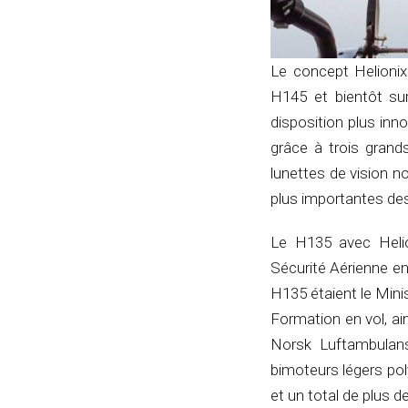
Le concept Helionix
H145 et bientôt sur
disposition plus inno
grâce à trois grand
lunettes de vision 
plus importantes des
Le H135 avec Helio
Sécurité Aérienne e
H135 étaient le Mini
Formation en vol, ai
Norsk Luftambulan
bimoteurs légers pol
et un total de plus de