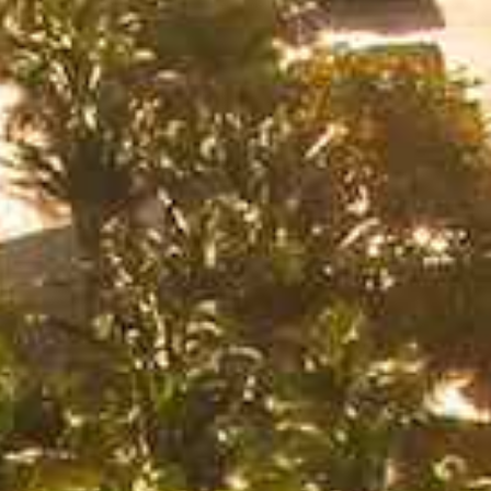
suite avionique