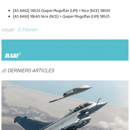
[A5 6462] 14h20 Quiper Pluguffan (UPI) > Nice (NCE) 16h00
[A5 6463] 16h40 Nice (NCE) > Quiper Pluguffan (UPI) 18h25
visuel :
G.Février
/// DERNIERS ARTICLES