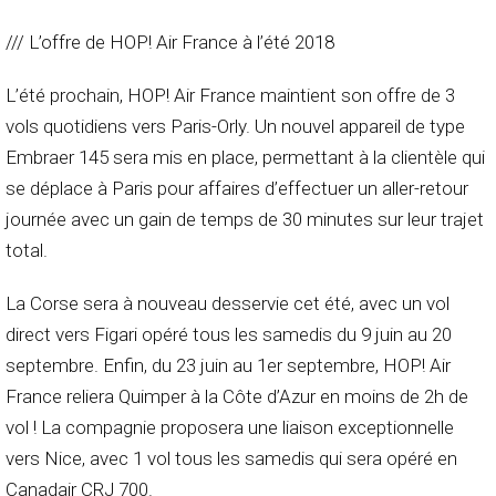
/// L’offre de HOP! Air France à l’été 2018
L’été prochain, HOP! Air France maintient son offre de 3
vols quotidiens vers Paris-Orly. Un nouvel appareil de type
Embraer 145 sera mis en place, permettant à la clientèle qui
se déplace à Paris pour affaires d’effectuer un aller-retour
journée avec un gain de temps de 30 minutes sur leur trajet
total.
La Corse sera à nouveau desservie cet été, avec un vol
direct vers Figari opéré tous les samedis du 9 juin au 20
septembre. Enfin, du 23 juin au 1er septembre, HOP! Air
France reliera Quimper à la Côte d’Azur en moins de 2h de
vol ! La compagnie proposera une liaison exceptionnelle
vers Nice, avec 1 vol tous les samedis qui sera opéré en
Canadair CRJ 700.