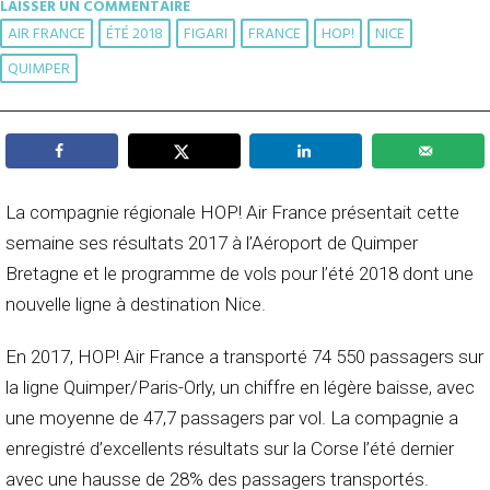
LAISSER UN COMMENTAIRE
AIR FRANCE
ÉTÉ 2018
FIGARI
FRANCE
HOP!
NICE
QUIMPER
La compagnie régionale HOP! Air France présentait cette
semaine ses résultats 2017 à l’Aéroport de Quimper
Bretagne et le programme de vols pour l’été 2018 dont une
nouvelle ligne à destination Nice.
En 2017, HOP! Air France a transporté 74 550 passagers sur
la ligne Quimper/Paris-Orly, un chiffre en légère baisse, avec
une moyenne de 47,7 passagers par vol. La compagnie a
enregistré d’excellents résultats sur la Corse l’été dernier
avec une hausse de 28% des passagers transportés.