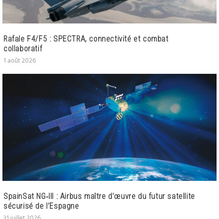
Rafale F4/F5 : SPECTRA, connectivité et combat
collaboratif
1 août 2026
SpainSat NG‑III : Airbus maître d’œuvre du futur satellite
sécurisé de l’Espagne
31 juillet 2026