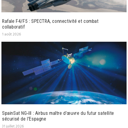
Rafale F4/F5 : SPECTRA, connectivité et combat
collaboratif
1 août 2026
SpainSat NG‑III : Airbus maître d’œuvre du futur satellite
sécurisé de l’Espagne
31 juillet 2026