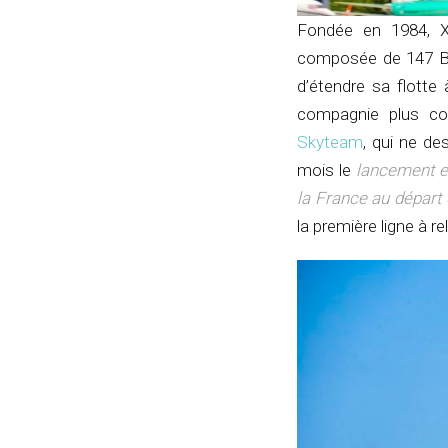
Fondée en 1984, Xi
composée de 147 B7
d’étendre sa flotte
compagnie plus co
Skyteam
, qui ne d
mois le
lancement e
la France au départ
la première ligne à re