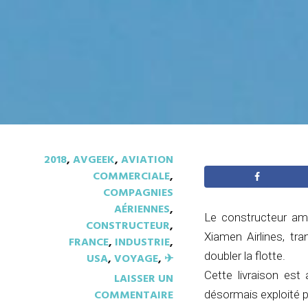
2018
,
AVGEEK
,
AVIATION
COMMERCIALE
,
COMPAGNIES
AÉRIENNES
,
Le constructeur am
CONSTRUCTEUR
,
Xiamen Airlines, tr
FRANCE
,
INDUSTRIE
,
doubler la flotte.
USA
,
VOYAGE
,
✈︎
Cette livraison est
LAISSER UN
COMMENTAIRE
désormais exploité 