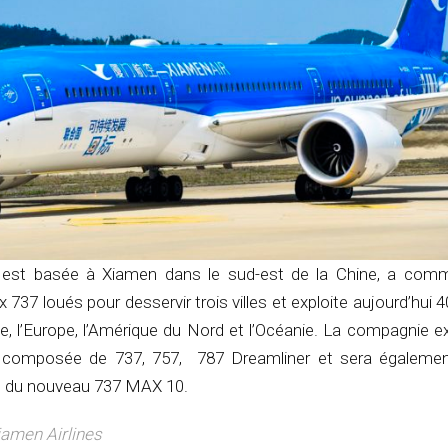
ui est basée à Xiamen dans le sud-est de la Chine, a co
737 loués pour desservir trois villes et exploite aujourd’hui 4
sie, l’Europe, l’Amérique du Nord et l’Océanie. La compagnie e
composée de 737, 757, 787 Dreamliner et sera également
t du nouveau 737 MAX 10.
Xiamen Airlines