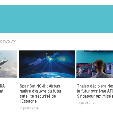
ARTICLES
RA,
SpainSat NG‑III : Airbus
Thales déploiera Ne
at
maître d’œuvre du futur
le futur système AT
satellite sécurisé de
Singapour optimisé p
l’Espagne
31 juillet 2026
31 juillet 2026