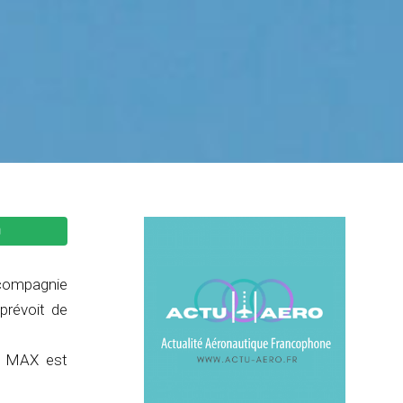
 compagnie
prévoit de
7 MAX est