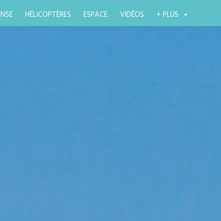
ENSE
HÉLICOPTÈRES
ESPACE
VIDÉOS
+ PLUS