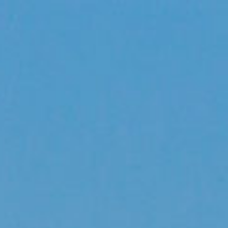
oit son premier 737