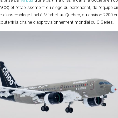
la prise par
Airbus
d’une part majoritaire dans la Société en 
CS) et l’établissement du siège du partenariat, de l’équipe di
îne d’assemblage final à Mirabel, au Québec, ou environ 2200 
soutenir la chaîne d’approvisionnement mondial du C Series.