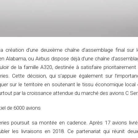
 la création d’une deuxième chaîne d’assemblage final sur le
 en Alabama, ou Airbus dispose déjà d’une chaîne d’assembla
 de la famille A320, destinée à satisfaire prioritairement 
ies. Cette décision, qui s’appuie également sur l’importan
er sur le territoire en soutenant le tissu économique local 
 surtout par la croissance attendue du marché des avions C Ser
iel de 6000 avions
ies poursuit sa montée en cadence. Après 17 avions livr
oubler les livraisons en 2018. Ce partenariat qui réunit d