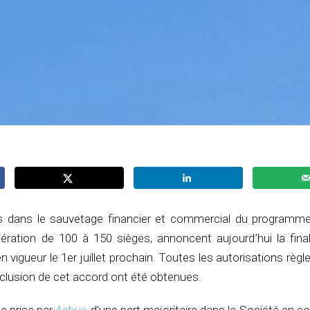
es dans le sauvetage financier et commercial du programm
nération de 100 à 150 sièges, annoncent aujourd’hui la final
en vigueur le 1er juillet prochain. Toutes les autorisations règ
clusion de cet accord ont été obtenues.