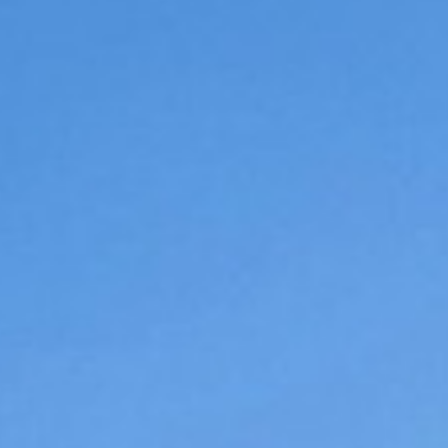
c finalisent le