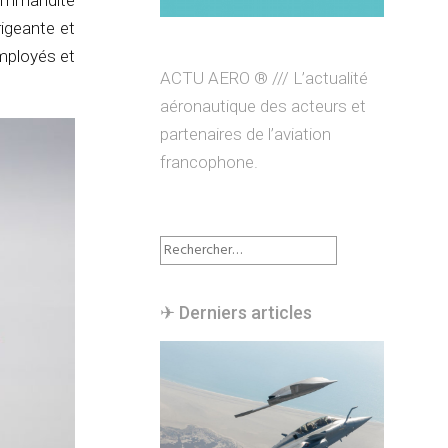
commandite
rigeante et
employés et
ACTU AERO ® /// L’actualité
aéronautique des acteurs et
partenaires de l’aviation
francophone.
Rechercher :
✈︎ Derniers articles