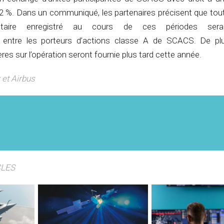
2 %. Dans un communiqué, les partenaires précisent que tout
entaire enregistré au cours de ces périodes ser
t entre les porteurs d’actions classe A de SCACS. De p
res sur l’opération seront fournie plus tard cette année.
 et Airbus
CLES