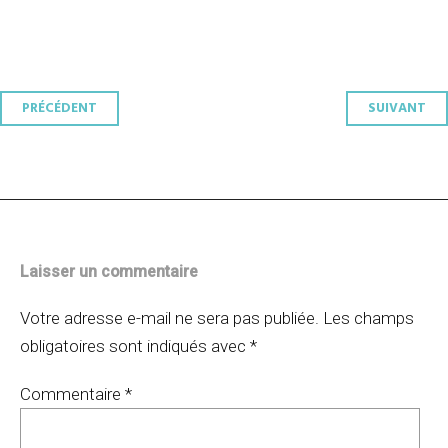
Navigation
PRÉCÉDENT
SUIVANT
des
articles
Laisser un commentaire
Votre adresse e-mail ne sera pas publiée.
Les champs
obligatoires sont indiqués avec
*
Commentaire
*