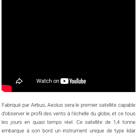
Fabriqué par Airbus, Aeolus sera le premier satellite capable
d’observer le profil des vents à l’échelle du globe, et ce tous
les jours en quasi temps réel. Ce satellite de 1,4 tonne
embarque à son bord un instrument unique de type lidar