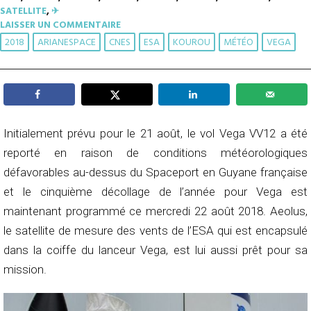
SATELLITE
,
✈︎
LAISSER UN COMMENTAIRE
2018
ARIANESPACE
CNES
ESA
KOUROU
MÉTÉO
VEGA
Initialement prévu pour le 21 août, le vol Vega VV12 a été
reporté en raison de conditions météorologiques
défavorables au-dessus du Spaceport en Guyane française
et le cinquième décollage de l’année pour Vega est
maintenant programmé ce mercredi 22 août 2018. Aeolus,
le satellite de mesure des vents de l’ESA qui est encapsulé
dans la coiffe du lanceur Vega, est lui aussi prêt pour sa
mission.