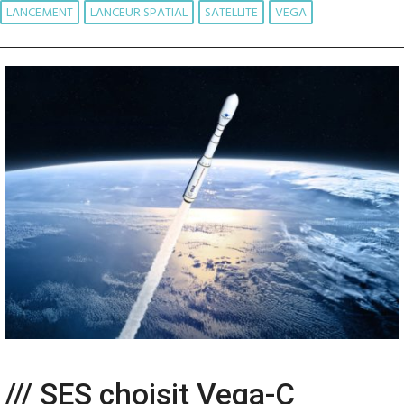
LANCEMENT
LANCEUR SPATIAL
SATELLITE
VEGA
/// SES choisit Vega-C