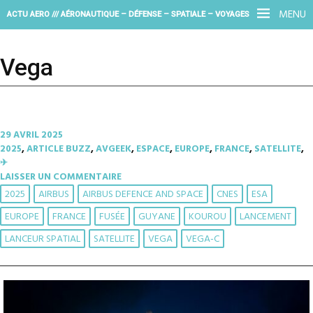
MENU
ACTU AERO /// AÉRONAUTIQUE – DÉFENSE – SPATIALE – VOYAGES
Vega
29 AVRIL 2025
2025
,
ARTICLE BUZZ
,
AVGEEK
,
ESPACE
,
EUROPE
,
FRANCE
,
SATELLITE
,
✈︎
LAISSER UN COMMENTAIRE
2025
AIRBUS
AIRBUS DEFENCE AND SPACE
CNES
ESA
EUROPE
FRANCE
FUSÉE
GUYANE
KOUROU
LANCEMENT
LANCEUR SPATIAL
SATELLITE
VEGA
VEGA-C