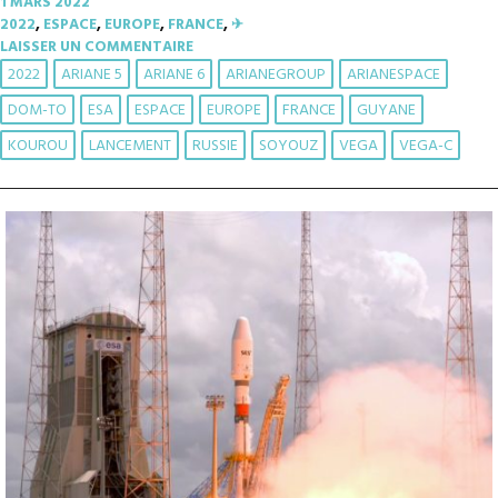
1 MARS 2022
2022
,
ESPACE
,
EUROPE
,
FRANCE
,
✈︎
LAISSER UN COMMENTAIRE
2022
ARIANE 5
ARIANE 6
ARIANEGROUP
ARIANESPACE
DOM-TO
ESA
ESPACE
EUROPE
FRANCE
GUYANE
KOUROU
LANCEMENT
RUSSIE
SOYOUZ
VEGA
VEGA-C