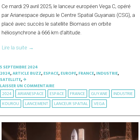
Ce mardi 29 avril 2025, le lanceur européen Vega C, opéré
par Arianespace depuis le Centre Spatial Guyanais (CSG), a
placé avec succès le satellite Biomass en orbite
héliosynchrone à 666 km d’altitude.
Lire la suite
→
5 SEPTEMBRE 2024
2024
,
ARTICLE BUZZ
,
ESPACE
,
EUROPE
,
FRANCE
,
INDUSTRIE
,
SATELLITE
,
✈︎
LAISSER UN COMMENTAIRE
2024
ARIANESPACE
ESPACE
FRANCE
GUYANE
INDUSTRIE
KOUROU
LANCEMENT
LANCEUR SPATIAL
VEGA