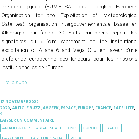
météorologiques (EUMETSAT pour l’anglais European
Organisation for the Exploitation of Meteorological
Satellites), organisation intergouvernementale basée en
Allemagne qui fédère 30 États européens rejoint les
signataires du « joint statement on the institutional
exploitation of Ariane 6 and Vega C » en faveur d’une
préférence européenne des lanceurs pour les missions
institutionnelles de l’Europe.
Lire la suite
→
17 NOVEMBRE 2020
2020
,
ARTICLE BUZZ
,
AVGEEK
,
ESPACE
,
EUROPE
,
FRANCE
,
SATELLITE
,
✈︎
LAISSER UN COMMENTAIRE
ARIANEGROUP
ARIANESPACE
CNES
EUROPE
FRANCE
LANCEMENT
LANCEUR SPATIAL
VEGA