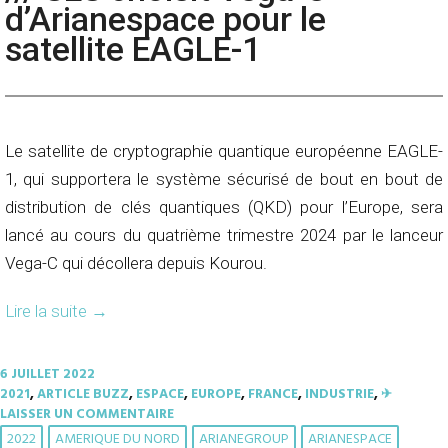
d’Arianespace pour le
satellite EAGLE-1
Le satellite de cryptographie quantique européenne EAGLE-
1, qui supportera le système sécurisé de bout en bout de
distribution de clés quantiques (QKD) pour l’Europe, sera
lancé au cours du quatrième trimestre 2024 par le lanceur
Vega-C qui décollera depuis Kourou.
Lire la suite
→
6 JUILLET 2022
2021
,
ARTICLE BUZZ
,
ESPACE
,
EUROPE
,
FRANCE
,
INDUSTRIE
,
✈︎
LAISSER UN COMMENTAIRE
2022
AMERIQUE DU NORD
ARIANEGROUP
ARIANESPACE