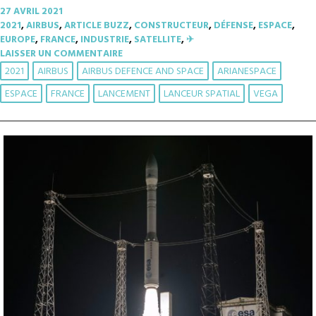
27 AVRIL 2021
2021
,
AIRBUS
,
ARTICLE BUZZ
,
CONSTRUCTEUR
,
DÉFENSE
,
ESPACE
,
EUROPE
,
FRANCE
,
INDUSTRIE
,
SATELLITE
,
✈︎
LAISSER UN COMMENTAIRE
2021
AIRBUS
AIRBUS DEFENCE AND SPACE
ARIANESPACE
ESPACE
FRANCE
LANCEMENT
LANCEUR SPATIAL
VEGA