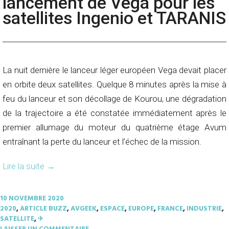
lancement de Vega pour les
satellites Ingenio et TARANIS
La nuit dernière le lanceur léger européen Vega devait placer
en orbite deux satellites. Quelque 8 minutes après la mise à
feu du lanceur et son décollage de Kourou, une dégradation
de la trajectoire a été constatée immédiatement après le
premier allumage du moteur du quatrième étage Avum
entraînant la perte du lanceur et l’échec de la mission.
Lire la suite
→
10 NOVEMBRE 2020
2020
,
ARTICLE BUZZ
,
AVGEEK
,
ESPACE
,
EUROPE
,
FRANCE
,
INDUSTRIE
,
SATELLITE
,
✈︎