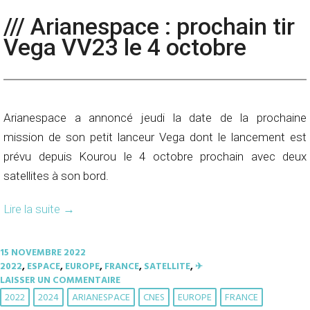
/// Arianespace : prochain tir
Vega VV23 le 4 octobre
Arianespace a annoncé jeudi la date de la prochaine
mission de son petit lanceur Vega dont le lancement est
prévu depuis Kourou le 4 octobre prochain avec deux
satellites à son bord.
Lire la suite
→
15 NOVEMBRE 2022
2022
,
ESPACE
,
EUROPE
,
FRANCE
,
SATELLITE
,
✈︎
LAISSER UN COMMENTAIRE
2022
2024
ARIANESPACE
CNES
EUROPE
FRANCE