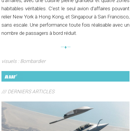
d’affaires, avec une cuisine pleine grandeur et quatre zones
habitables véritables. C’est le seul avion d’affaires pouvant
relier New York à Hong Kong, et Singapour à San Francisco,
sans escale. Une performance toute fois réalisable avec un
nombre de passagers à bord réduit.
—♦—
visuels : Bombardier
/// DERNIERS ARTICLES