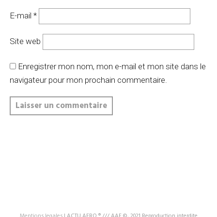
E-mail
*
Site web
Enregistrer mon nom, mon e-mail et mon site dans le
navigateur pour mon prochain commentaire.
Mentions legales
|
ACTU AERO ® /// AAF ©, 2021 Reproduction interdite