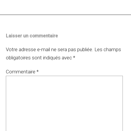
articles
Laisser un commentaire
Votre adresse e-mail ne sera pas publiée.
Les champs
obligatoires sont indiqués avec
*
Commentaire
*