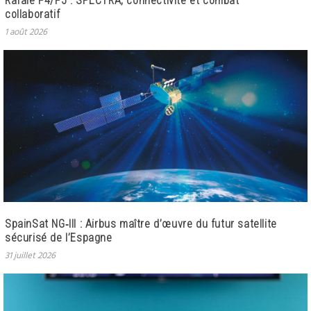
Rafale F4/F5 : SPECTRA, connectivité et combat
collaboratif
1 août 2026
SpainSat NG‑III : Airbus maître d’œuvre du futur satellite
sécurisé de l’Espagne
31 juillet 2026