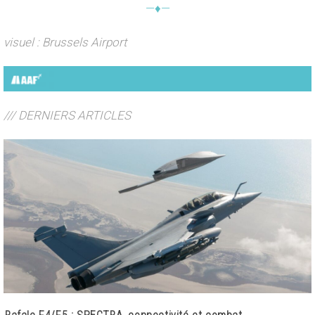
—♦—
visuel : Brussels Airport
/// DERNIERS ARTICLES