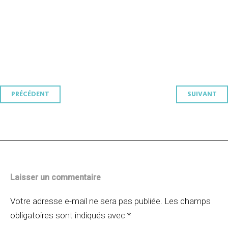
Navigation
PRÉCÉDENT
SUIVANT
des
articles
Laisser un commentaire
Votre adresse e-mail ne sera pas publiée.
Les champs
obligatoires sont indiqués avec
*