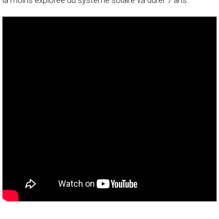
la moins explorée du système solaire va durer 7 ans.