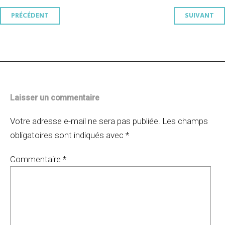
Navigation
PRÉCÉDENT
SUIVANT
des
articles
Laisser un commentaire
Votre adresse e-mail ne sera pas publiée.
Les champs
obligatoires sont indiqués avec
*
Commentaire
*