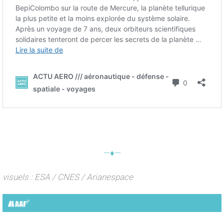
—♦—
visuels : ESA / CNES / Arianespace