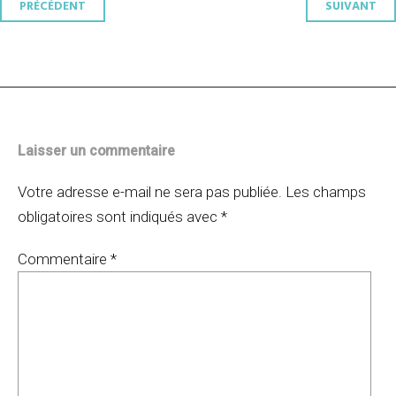
Navigation
PRÉCÉDENT
SUIVANT
des
articles
Laisser un commentaire
Votre adresse e-mail ne sera pas publiée.
Les champs
obligatoires sont indiqués avec
*
Commentaire
*