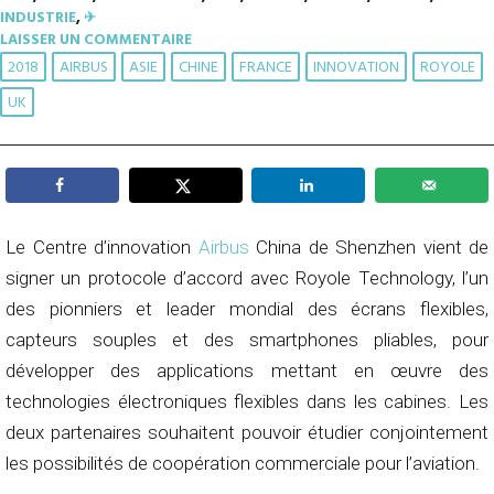
INDUSTRIE
,
✈︎
LAISSER UN COMMENTAIRE
2018
AIRBUS
ASIE
CHINE
FRANCE
INNOVATION
ROYOLE
UK
Le Centre d’innovation
Airbus
China de Shenzhen vient de
signer un protocole d’accord avec Royole Technology, l’un
des pionniers et leader mondial des écrans flexibles,
capteurs souples et des smartphones pliables, pour
développer des applications mettant en œuvre des
technologies électroniques flexibles dans les cabines. Les
deux partenaires souhaitent pouvoir étudier conjointement
les possibilités de coopération commerciale pour l’aviation.