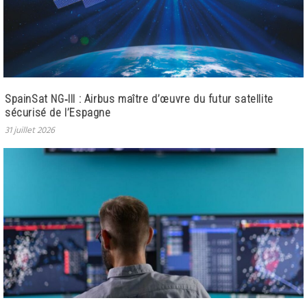
SpainSat NG‑III : Airbus maître d’œuvre du futur satellite
sécurisé de l’Espagne
31 juillet 2026