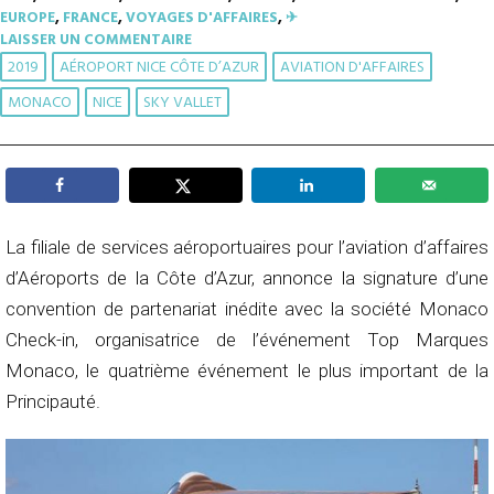
EUROPE
,
FRANCE
,
VOYAGES D'AFFAIRES
,
✈︎
LAISSER UN COMMENTAIRE
2019
AÉROPORT NICE CÔTE D’AZUR
AVIATION D'AFFAIRES
MONACO
NICE
SKY VALLET
La filiale de services aéroportuaires pour l’aviation d’affaires
d’Aéroports de la Côte d’Azur, annonce la signature d’une
convention de partenariat inédite avec la société Monaco
Check-in, organisatrice de l’événement Top Marques
Monaco, le quatrième événement le plus important de la
Principauté.