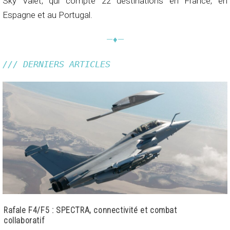
Sky Valet, qui compte 22 destinations en France, en
Espagne et au Portugal.
—♦—
/// DERNIERS ARTICLES
Rafale F4/F5 : SPECTRA, connectivité et combat
collaboratif