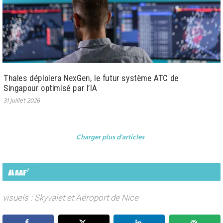
Thales déploiera NexGen, le futur système ATC de
Singapour optimisé par l’IA
31 juillet 2026
Charger plus d'articles
visuels : Skyvalet et Aéroport de Nice