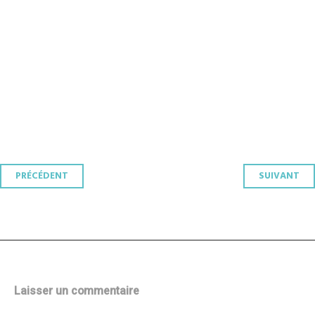
Navigation
PRÉCÉDENT
SUIVANT
des
articles
Laisser un commentaire