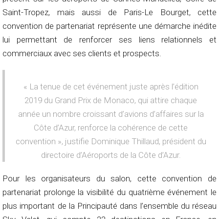
Saint-Tropez, mais aussi de Paris-Le Bourget, cette
convention de partenariat représente une démarche inédite
lui permettant de renforcer ses liens relationnels et
commerciaux avec ses clients et prospects.
« La tenue de cet événement juste après l’édition
2019 du Grand Prix de Monaco, qui attire chaque
année un nombre croissant d’avions d’affaires sur la
Côte d’Azur, renforce la cohérence de cette
convention », justifie Dominique Thillaud, président du
directoire d’Aéroports de la Côte d’Azur.
Pour les organisateurs du salon, cette convention de
partenariat prolonge la visibilité du quatrième événement le
plus important de la Principauté dans l’ensemble du réseau