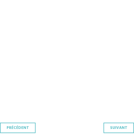
Navigation
PRÉCÉDENT
SUIVANT