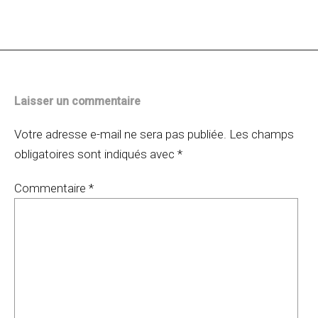
des
articles
Laisser un commentaire
Votre adresse e-mail ne sera pas publiée.
Les champs
obligatoires sont indiqués avec
*
Commentaire
*