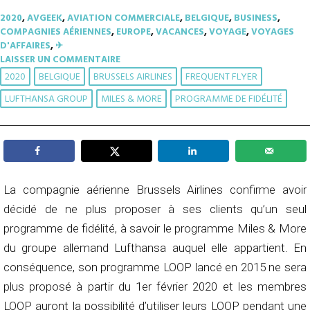
2020
,
AVGEEK
,
AVIATION COMMERCIALE
,
BELGIQUE
,
BUSINESS
,
COMPAGNIES AÉRIENNES
,
EUROPE
,
VACANCES
,
VOYAGE
,
VOYAGES
D'AFFAIRES
,
✈︎
LAISSER UN COMMENTAIRE
2020
BELGIQUE
BRUSSELS AIRLINES
FREQUENT FLYER
LUFTHANSA GROUP
MILES & MORE
PROGRAMME DE FIDÉLITÉ
La compagnie aérienne Brussels Airlines confirme avoir
décidé de ne plus proposer à ses clients qu’un seul
programme de fidélité, à savoir le programme Miles & More
du groupe allemand Lufthansa auquel elle appartient. En
conséquence, son programme LOOP lancé en 2015 ne sera
plus proposé à partir du 1er février 2020 et les membres
LOOP auront la possibilité d’utiliser leurs LOOP pendant une