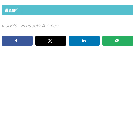
visuels : Brussels Airlines