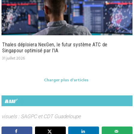
Thales déploiera NexGen, le futur système ATC de
Singapour optimisé par l’IA
31 juillet 2026
Charger plus d'articles
visuels : SAGPC et CDT Guadeloupe