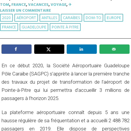
TOM
,
FRANCE
,
VACANCES
,
VOYAGE
,
✈︎
LAISSER UN COMMENTAIRE
2020
AÉROPORT
ANTILLES
CARAÏBES
DOM-TO
EUROPE
FRANCE
GUADELOUPE
POINTE À PITRE
En ce début 2020, la Société Aéroportuaire Guadeloupe
Pôle Caraïbe (SAGPC) s’apprète à lancer la première tranche
des travaux du projet de transformation de l’aéroport de
Pointe-à-Pitre qui lui permettra d’accueillir 3 millions de
passagers à l’horizon 2025.
La plateforme aéroportuaire connaît depuis 5 ans une
hausse régulière de sa fréquentation et a accueilli 2 488 782
passagers en 2019. Elle dispose de perspectives