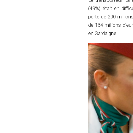
Le transporteur ita
(49%) était en diffic
perte de 200 million
de 164 millions d’eu
en Sardaigne.