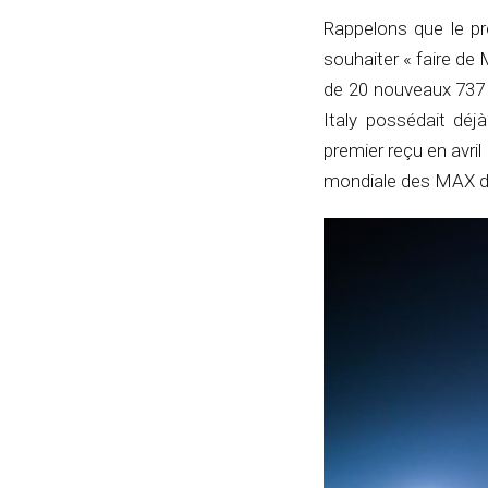
Rappelons que le pr
souhaiter « faire de 
de 20 nouveaux 737 
Italy possédait déj
premier reçu en avril
mondiale des MAX de