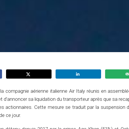
la compagnie aérienne italienne Air Italy réunis en assembl
t d’annoncer sa liquidation du transporteur après que sa recap
les actionnaires. Cette mesure se traduit par la suspension de
de ce jour.