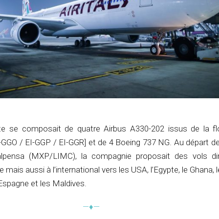
te se composait de quatre Airbus A330-202 issus de la fl
-GGO / EI-GGP / EI-GGR] et de 4 Boeing 737 NG. Au départ de
alpensa (MXP/LIMC), la compagnie proposait des vols di
lie mais aussi à l’international vers les USA, l’Egypte, le Ghana, 
l’Espagne et les Maldives.
—♦—