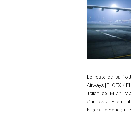
Le reste de sa flot
Airways [EI-GFX / EI
italien de Milan M
d’autres villes en Ita
Nigeria, le Sénégal, 