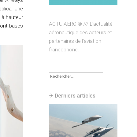
ar Airways
bblica, une
e à hauteur
ACTU AERO ® /// L’actualité
 sont basés
aéronautique des acteurs et
partenaires de l’aviation
francophone.
Rechercher :
✈︎ Derniers articles