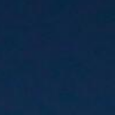
ir Italy (ex Meridiana) mis