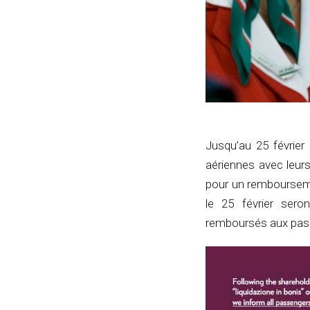
Jusqu’au 25 février
aériennes avec leurs
pour un rembourseme
le 25 février sero
remboursés aux passa