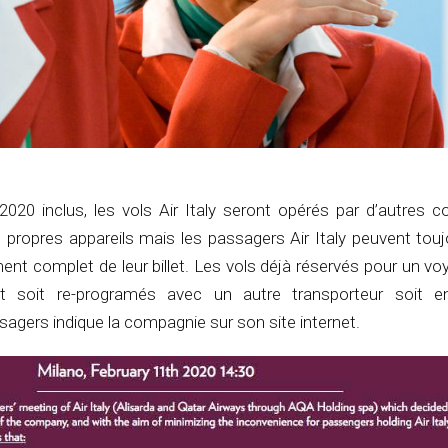
 2020 inclus, les vols Air Italy seront opérés par d’autres 
 propres appareils mais les passagers Air Italy peuvent tou
nt complet de leur billet. Les vols déjà réservés pour un vo
nt soit re-programés avec un autre transporteur soit e
gers indique la compagnie sur son site internet.