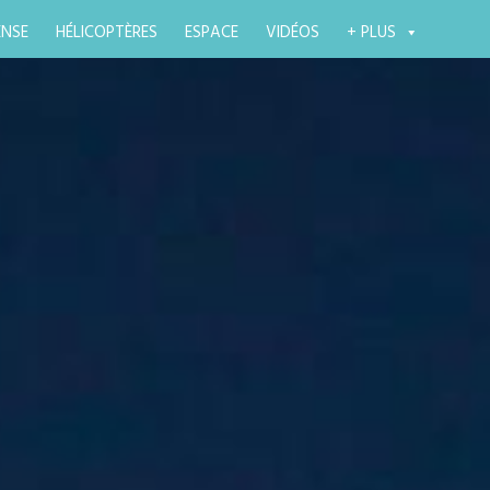
ENSE
HÉLICOPTÈRES
ESPACE
VIDÉOS
+ PLUS