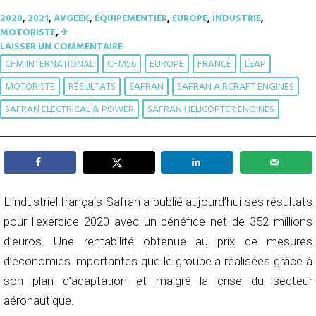
2020
,
2021
,
AVGEEK
,
ÉQUIPEMENTIER
,
EUROPE
,
INDUSTRIE
,
MOTORISTE
,
✈︎
LAISSER UN COMMENTAIRE
CFM INTERNATIONAL
CFM56
EUROPE
FRANCE
LEAP
MOTORISTE
RÉSULTATS
SAFRAN
SAFRAN AIRCRAFT ENGINES
SAFRAN ELECTRICAL & POWER
SAFRAN HELICOPTER ENGINES
L’industriel français Safran a publié aujourd’hui ses résultats
pour l’exercice 2020 avec un bénéfice net de 352 millions
d’euros. Une rentabilité obtenue au prix de mesures
d’économies importantes que le groupe a réalisées grâce à
son plan d’adaptation et malgré la crise du secteur
aéronautique.