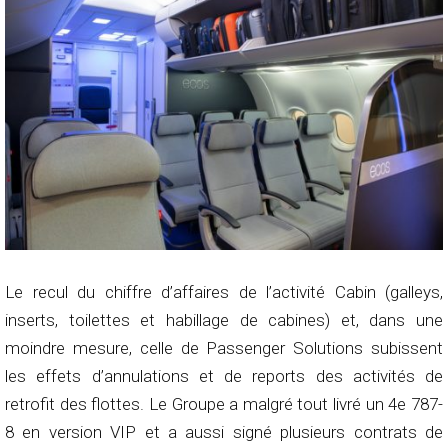
Le recul du chiffre d’affaires de l’activité Cabin (galleys,
inserts, toilettes et habillage de cabines) et, dans une
moindre mesure, celle de Passenger Solutions subissent
les effets d’annulations et de reports des activités de
retrofit des flottes. Le Groupe a malgré tout livré un 4e 787-
8 en version VIP et a aussi signé plusieurs contrats de