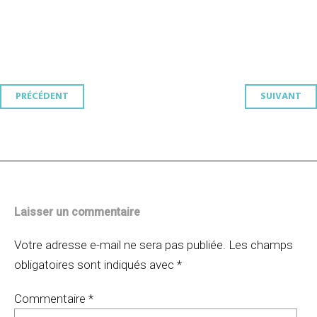
Navigation
PRÉCÉDENT
SUIVANT
des
articles
Laisser un commentaire
Votre adresse e-mail ne sera pas publiée.
Les champs
obligatoires sont indiqués avec
*
Commentaire
*