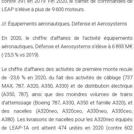
contre 391 en 2019. Fin 2020, le carnet de commandes de
LEAP s’élève à plus de 9 600 moteurs.
/// Équipements aéronautiques, Défense et Aerosystems
En 2020, le chiffre d’affaires de l’activité équipements
aéronautiques, Défense et Aerosystems s’élève à 6 893 M€
(-25,5 % vs 2019).
Le chiffre d’affaires des activités de première monte recule
de -23,6 % en 2020, du fait des activités de câblage (737
MAX, 787, A320, A350, A330) et de distribution électrique
(A350, 787), ainsi que des moindres volumes de trains
d’atterrissage (Boeing 787, A330, A350 et famille A320), et
des nacelles (A320neo, A320ceo, A330neo, A330ceo,
A380). Les livraisons de nacelles pour les A320neo équipés
de LEAP-1A ont atteint 474 unités en 2020 (contre 602