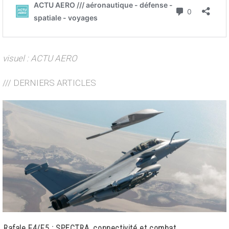
visuel : ACTU AERO
/// DERNIERS ARTICLES
Rafale F4/F5 : SPECTRA, connectivité et combat