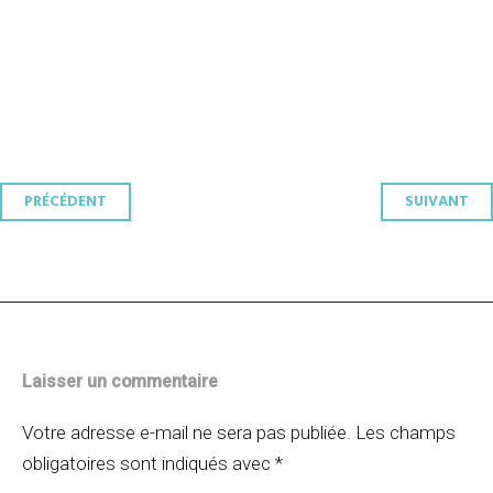
Navigation
PRÉCÉDENT
SUIVANT
des
articles
Laisser un commentaire
Votre adresse e-mail ne sera pas publiée.
Les champs
obligatoires sont indiqués avec
*