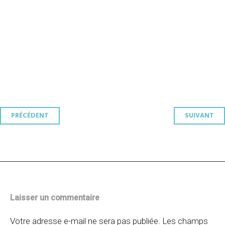
Navigation
PRÉCÉDENT
SUIVANT
des
articles
Laisser un commentaire
Votre adresse e-mail ne sera pas publiée.
Les champs