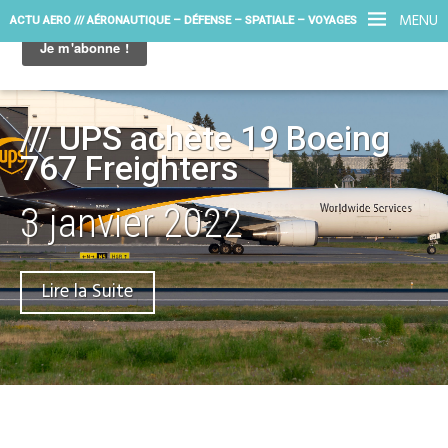
MENU
ACTU AERO /// AÉRONAUTIQUE – DÉFENSE – SPATIALE – VOYAGES
/// UPS achète 19 Boeing
767 Freighters
3 janvier 2022
Lire la Suite