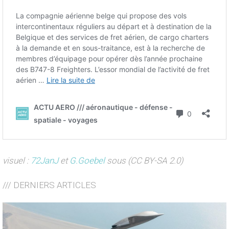
visuel :
72JanJ
et
G.Goebel
sous (CC BY-SA 2.0)
/// DERNIERS ARTICLES