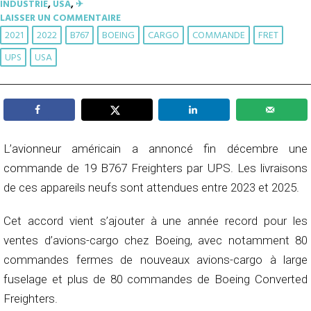
INDUSTRIE
,
USA
,
✈︎
LAISSER UN COMMENTAIRE
2021
2022
B767
BOEING
CARGO
COMMANDE
FRET
UPS
USA
L’avionneur américain a annoncé fin décembre une
commande de 19 B767 Freighters par UPS. Les livraisons
de ces appareils neufs sont attendues entre 2023 et 2025.
Cet accord vient s’ajouter à une année record pour les
ventes d’avions-cargo chez Boeing, avec notamment 80
commandes fermes de nouveaux avions-cargo à large
fuselage et plus de 80 commandes de Boeing Converted
Freighters.