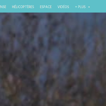
ENSE
HÉLICOPTÈRES
ESPACE
VIDÉOS
+ PLUS