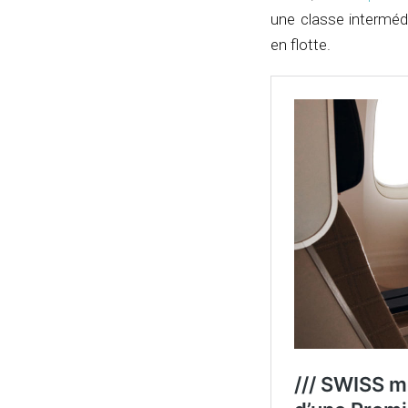
une classe interméd
en flotte.