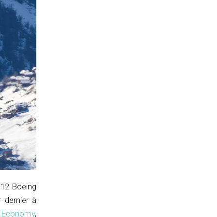
 12 Boeing
 dernier à
m Economy
,