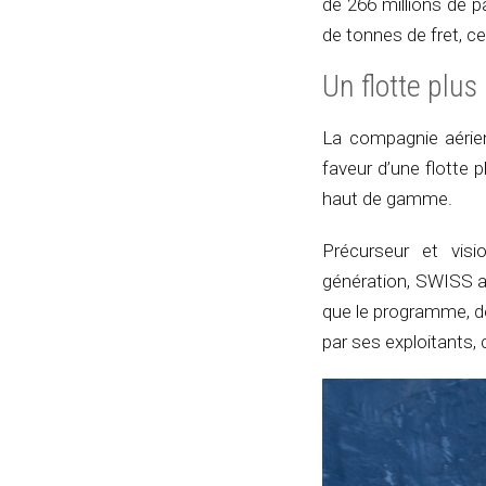
de 266 millions de pa
de tonnes de fret, ce
Un flotte plus
La compagnie aérien
faveur d’une flotte 
haut de gamme.
Précurseur et visi
génération, SWISS a 
que le programme, dev
par ses exploitants,