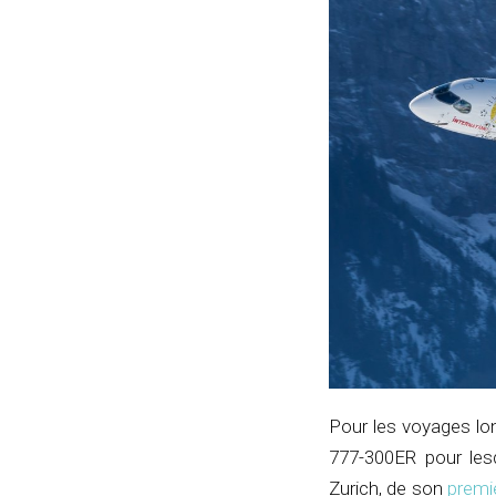
Pour les voyages lo
777-300ER pour lesq
Zurich, de son
premi