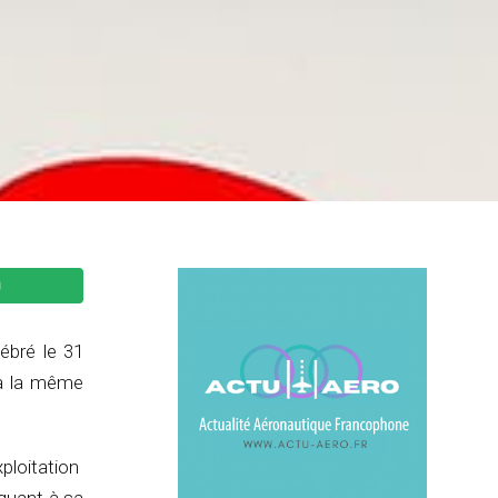
ébré le 31
 à la même
xploitation