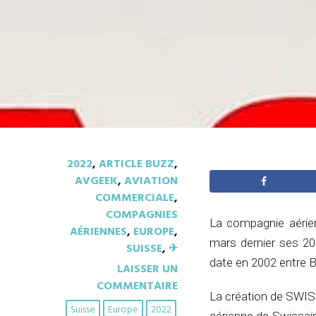
2022
,
ARTICLE BUZZ
,
AVGEEK
,
AVIATION
COMMERCIALE
,
COMPAGNIES
La compagnie aérie
AÉRIENNES
,
EUROPE
,
mars dernier ses 20
SUISSE
,
✈︎
date en 2002 entre B
LAISSER UN
COMMENTAIRE
La création de SWISS
Suisse
Europe
2022