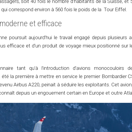
ssagers, soit 40 fois le nombre d’habitants de la Suisse, et 5
 qui correspond environ à 560 fois le poids de la Tour Eiffel.
 moderne et efficace
ne poursuit aujourd’hui le travail engagé depuis plusieurs
plus efficace et d’un produit de voyage mieux positionné sur
onnaire tant qu’à l’introduction d’avions monocouloirs d
été la première à mettre en service le premier Bombardier C
enu Airbus A220, peinait à séduire les exploitants. Cet avion,
 connaît depuis un engouement certain en Europe et outre Atla