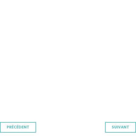
Navigation
PRÉCÉDENT
SUIVANT