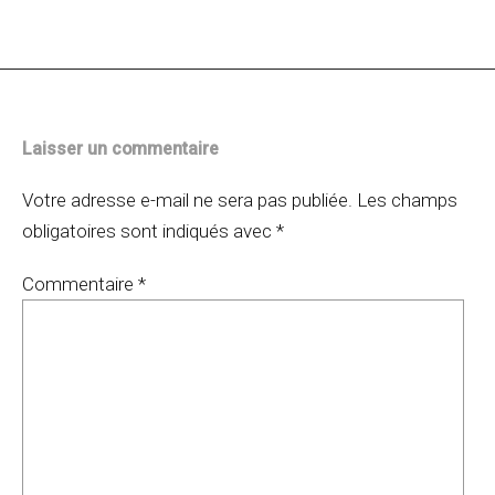
des
articles
Laisser un commentaire
Votre adresse e-mail ne sera pas publiée.
Les champs
obligatoires sont indiqués avec
*
Commentaire
*