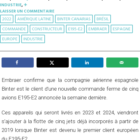
INDUSTRIE
,
✈︎
LAISSER UN COMMENTAIRE
2022
AMÉRIQUE LATINE
BINTER CANARIAS
BRÉSIL
COMMANDE
CONSTRUCTEUR
E195-E2
EMBRAER
ESPAGNE
EUROPE
INDUSTRIE
Embraer confirme que la compagnie aérienne espagnole
Binter est le client d’une nouvelle commande ferme de cinq
avions E195-E2 annoncée la semaine dernière.
Ces appareils qui seront livrés en 2023 et 2024, viendront
s’ajouter à la flotte de cinq jets déjà incorporés à partir de
2019 lorsque Binter est devenu le premier client européen
du E195-E2.