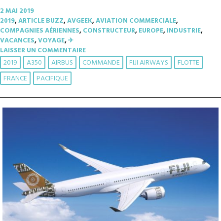
2 MAI 2019
2019
,
ARTICLE BUZZ
,
AVGEEK
,
AVIATION COMMERCIALE
,
COMPAGNIES AÉRIENNES
,
CONSTRUCTEUR
,
EUROPE
,
INDUSTRIE
,
VACANCES
,
VOYAGE
,
✈︎
LAISSER UN COMMENTAIRE
2019
A350
AIRBUS
COMMANDE
FIJI AIRWAYS
FLOTTE
FRANCE
PACIFIQUE