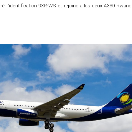
livré, l’identification 9XR-WS et rejoindra les deux A330 Rwand