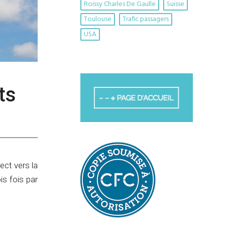
Roissy Charles De Gaulle
Suisse
Toulouse
Trafic passagers
USA
ts
ect vers la
ois fois par