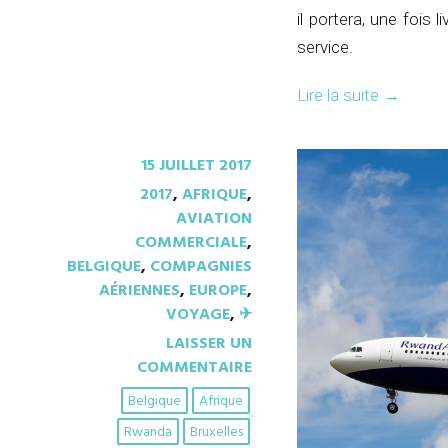
il portera, une fois 
service.
Lire la suite
→
15 JUILLET 2017
2017
,
AFRIQUE
,
AVIATION
COMMERCIALE
,
BELGIQUE
,
COMPAGNIES
AÉRIENNES
,
EUROPE
,
VOYAGE
,
✈︎
LAISSER UN
COMMENTAIRE
Belgique
Afrique
Rwanda
Bruxelles