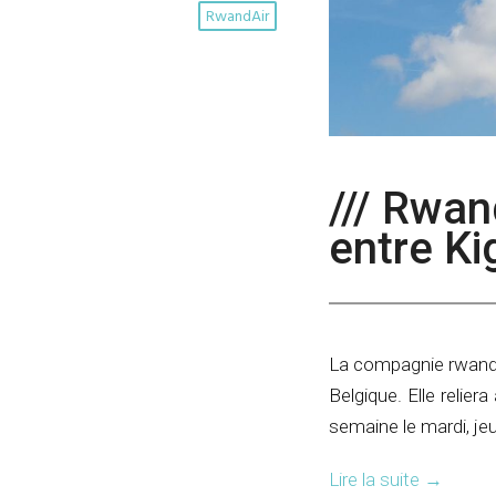
RwandAir
/// Rwan
entre Ki
La compagnie rwandais
Belgique. Elle reliera
semaine le mardi, jeu
Lire la suite
→