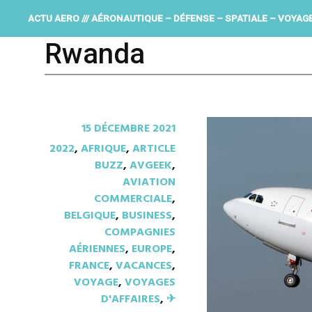
ACTU AERO /// AÉRONAUTIQUE – DÉFENSE – SPATIALE – VOYAG
Rwanda
15 DÉCEMBRE 2021
2022
,
AFRIQUE
,
ARTICLE
BUZZ
,
AVGEEK
,
AVIATION
COMMERCIALE
,
BELGIQUE
,
BUSINESS
,
COMPAGNIES
AÉRIENNES
,
EUROPE
,
FRANCE
,
VACANCES
,
VOYAGE
,
VOYAGES
D'AFFAIRES
,
✈︎