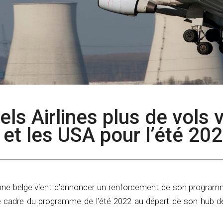
sels Airlines plus de vols 
e et les USA pour l’été 20
ne belge vient d’annoncer un renforcement de son program
 le cadre du programme de l’été 2022 au départ de son hub d