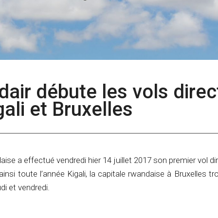
dair débute les vols direc
gali et Bruxelles
e a effectué vendredi hier 14 juillet 2017 son premier vol dir
 ainsi toute l’année Kigali, la capitale rwandaise à Bruxelles tr
di et vendredi.