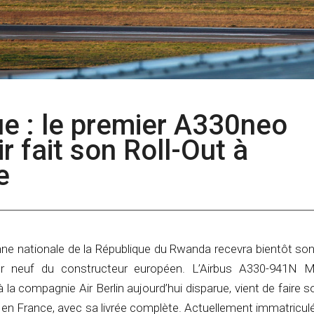
que : le premier A330neo
 fait son Roll-Out à
e
ne nationale de la République du Rwanda recevra bientôt son
eur neuf du constructeur européen. L’Airbus A330-941N
à la compagnie Air Berlin aujourd’hui disparue, vient de faire s
 en France, avec sa livrée complète. Actuellement immatricu