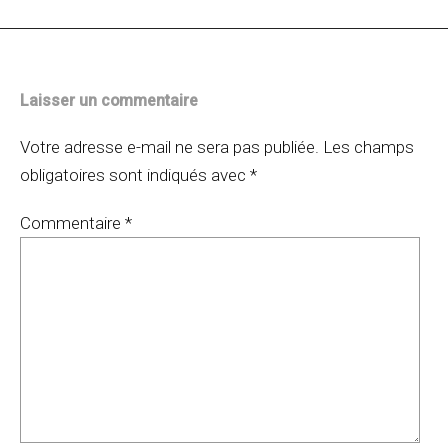
articles
Laisser un commentaire
Votre adresse e-mail ne sera pas publiée.
Les champs
obligatoires sont indiqués avec
*
Commentaire
*