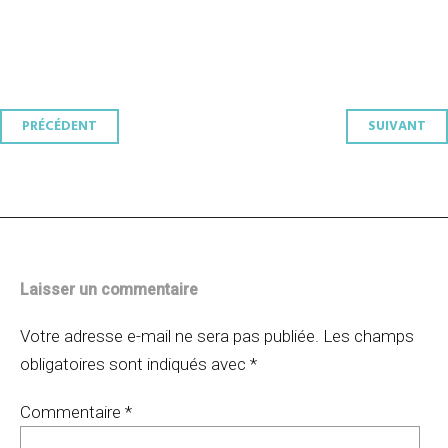
Navigation
PRÉCÉDENT
SUIVANT
des
articles
Laisser un commentaire
Votre adresse e-mail ne sera pas publiée.
Les champs
obligatoires sont indiqués avec
*
Commentaire
*