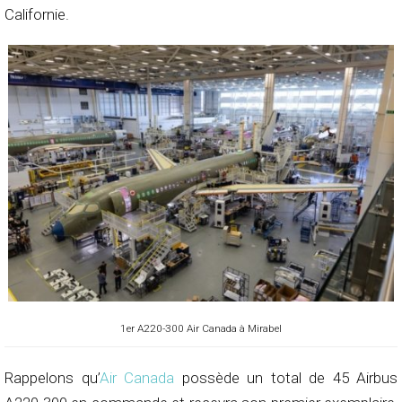
Californie.
1er A220-300 Air Canada à Mirabel
Rappelons qu’
Air Canada
possède un total de 45 Airbus