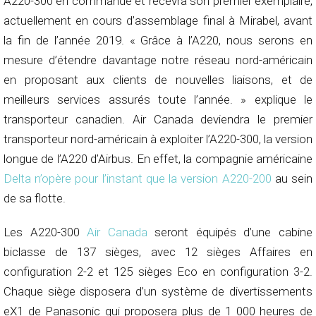
A220-300 en commande et recevra son premier exemplaire,
actuellement en cours d’assemblage final à Mirabel, avant
la fin de l’année 2019. « Grâce à l’A220, nous serons en
mesure d’étendre davantage notre réseau nord-américain
en proposant aux clients de nouvelles liaisons, et de
meilleurs services assurés toute l’année. » explique le
transporteur canadien. Air Canada deviendra le premier
transporteur nord-américain à exploiter l’A220-300, la version
longue de l’A220 d’Airbus. En effet, la compagnie américaine
Delta n’opère pour l’instant que la version A220-200
au sein
de sa flotte.
Les A220-300
Air Canada
seront équipés d’une cabine
biclasse de 137 sièges, avec 12 sièges Affaires en
configuration 2-2 et 125 sièges Eco en configuration 3-2.
Chaque siège disposera d’un système de divertissements
eX1 de Panasonic qui proposera plus de 1 000 heures de