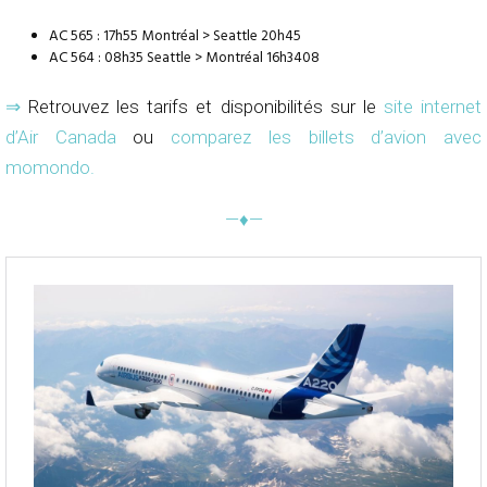
AC 565 : 17h55 Montréal > Seattle 20h45
AC 564 : 08h35 Seattle > Montréal 16h3408
⇒
Retrouvez les tarifs et disponibilités sur le
site internet
d’Air Canada
ou
comparez les billets d’avion avec
momondo
.
—♦—