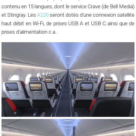
contenu en 15 langues, dont le service Crave (de Bell Media)
et Stingray. Les
A220
seront dotés d’une connexion satellite
haut débit en Wi-Fi, de prises USB A et USB C ainsi que de
prises d’alimentation c.a..