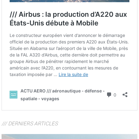
/// DERNIERS ARTICLES