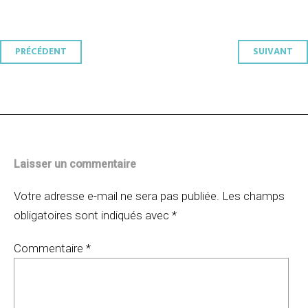
Navigation
PRÉCÉDENT
SUIVANT
des
articles
Laisser un commentaire
Votre adresse e-mail ne sera pas publiée.
Les champs
obligatoires sont indiqués avec
*
Commentaire
*