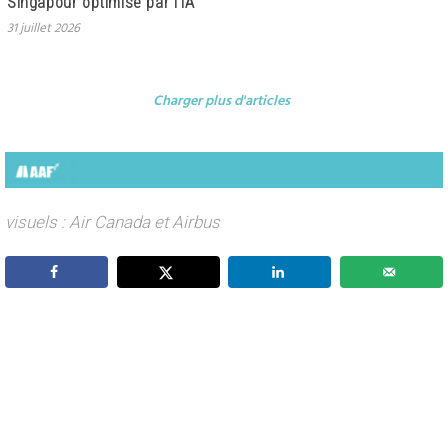
Singapour optimisé par l’IA
31 juillet 2026
Charger plus d'articles
visuels : Air Canada et Airbus