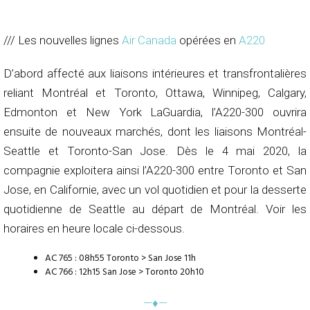
/// Les nouvelles lignes
Air Canada
opérées en
A220
D’abord affecté aux liaisons intérieures et transfrontalières
reliant Montréal et Toronto, Ottawa, Winnipeg, Calgary,
Edmonton et New York LaGuardia, l’A220-300 ouvrira
ensuite de nouveaux marchés, dont les liaisons Montréal-
Seattle et Toronto-San Jose. Dès le 4 mai 2020, la
compagnie exploitera ainsi l’A220-300 entre Toronto et San
Jose, en Californie, avec un vol quotidien et pour la desserte
quotidienne de Seattle au départ de Montréal. Voir les
horaires en heure locale ci-dessous.
AC 765 : 08h55 Toronto > San Jose 11h
AC 766 : 12h15 San Jose > Toronto 20h10
—♦—