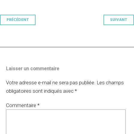
Navigation
PRÉCÉDENT
SUIVANT
des
articles
Laisser un commentaire
Votre adresse e-mail ne sera pas publiée.
Les champs
obligatoires sont indiqués avec
*
Commentaire
*