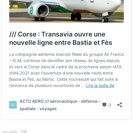
visuels : PB