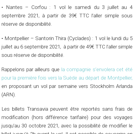
• Nantes – Corfou : 1 vol le samedi du 3 juillet au 4
septembre 2021, à partir de 39€ TTC l’aller simple sous
réserve de disponibilité.
• Montpellier – Santorin Thira (Cyclades) : 1 vol le lundi du 5
juillet au 6 septembre 2021, à partir de 49€ TTC l’aller simple
sous réserve de disponibilité.
Rappelons par ailleurs que
la compagnie s’envolera cet été
pour la première fois vers la Suède au départ de Montpellier,
en proposant un vol par semaine vers Stockholm Arlanda
(ARN).
Les billets Transavia peuvent être reportés sans frais de
modification (hors différence tarifaire) pour des voyages
jusqu’au 30 octobre 2021, avec la possibilité de modifier le
billet jusqu’à 2h avant le vol. Il est possible de souscrire en