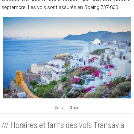
septembre. Les vols sont assurés en Boeing 737-800.
Santorin (Grèce)
/// Horaires et tarifs des vols Transavia