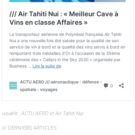
visuels : ACTU AERO et Air Tahiti Nui
/// DERNIERS ARTICLES