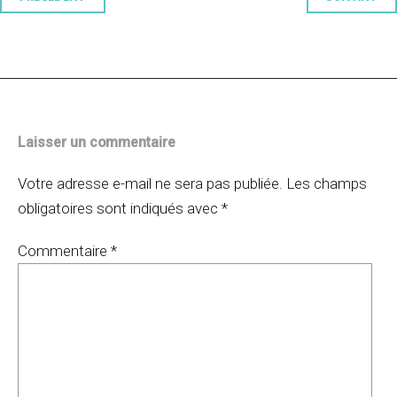
Navigation
des
articles
Laisser un commentaire
Votre adresse e-mail ne sera pas publiée.
Les champs
obligatoires sont indiqués avec
*
Commentaire
*