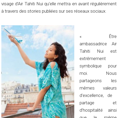
visage d’Air Tahiti Nui qu’elle mettra en avant régulièrement
à travers des stories publiées sur ses réseaux sociaux.
« Être
ambassadrice Air
Tahiti Nui est
extrêmement
symbolique pour
moi. Nous
partageons les
mêmes valeurs
d’excellence, de
partage et
d’hospitalité ainsi
que le même