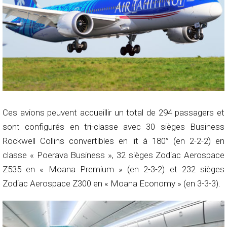
Ces avions peuvent accueillir un total de 294 passagers et
sont configurés en tri-classe avec 30 sièges Business
Rockwell Collins convertibles en lit à 180° (en 2-2-2) en
classe « Poerava Business », 32 sièges Zodiac Aerospace
Z535 en « Moana Premium » (en 2-3-2) et 232 sièges
Zodiac Aerospace Z300 en « Moana Economy » (en 3-3-3).