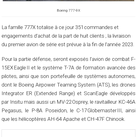
Boeing 777-9X
La famille 777X totalise à ce jour 351 commandes et
engagements d’achat de la part de huit clients ; la livraison
du premier avion de série est prévue à la fin de l’année 2023.
Pour la partie défense, seront exposés l’avion de combat F-
15EX Eagle II et le système T-7A de formation avancée des
pilotes, ainsi que son portefeuille de systèmes autonomes,
dont le Boeing Airpower Teaming System (ATS), les drones
Integrator ER (Extended Range) et ScanEagle développés
par Insitu mais aussi un MV-22 Osprey, le ravitailleur KC-46A
Pegasus, le P-8A Poseidon, le C-17 Globemaster III, ainsi
que les hélicoptères AH-64 Apache et CH-47F Chinook.