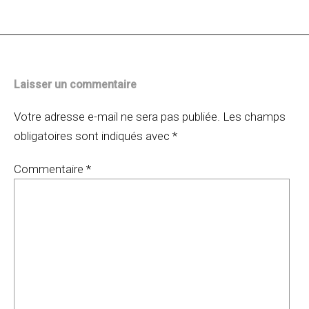
articles
Laisser un commentaire
Votre adresse e-mail ne sera pas publiée.
Les champs
obligatoires sont indiqués avec
*
Commentaire
*